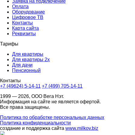
Заявка на подключение
Оплата
Оборудование
Цифровое ТВ
Контакты
Карта сайта
Реквизиты
Тарифы
Для квартиры
Для квартиры 2х
Для дачи
Пенсионный
Контакты
+7 (49624) 5-14-11
+7 (499) 705-14-11
1999 — 2026, ООО Вега Нэт.
Информация на сайте не является офертой.
Все права защищены.
Политика по обработке персональных данных
Политика конфиденциальности
создание и поддержка сайта
www.milkov.biz