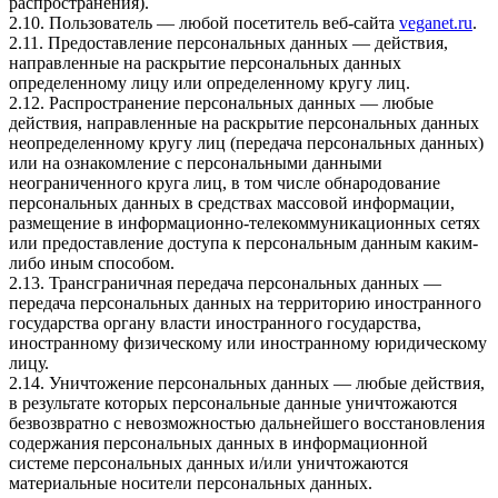
распространения).
2.10. Пользователь — любой посетитель веб-сайта
veganet.ru
.
2.11. Предоставление персональных данных — действия,
направленные на раскрытие персональных данных
определенному лицу или определенному кругу лиц.
2.12. Распространение персональных данных — любые
действия, направленные на раскрытие персональных данных
неопределенному кругу лиц (передача персональных данных)
или на ознакомление с персональными данными
неограниченного круга лиц, в том числе обнародование
персональных данных в средствах массовой информации,
размещение в информационно-телекоммуникационных сетях
или предоставление доступа к персональным данным каким-
либо иным способом.
2.13. Трансграничная передача персональных данных —
передача персональных данных на территорию иностранного
государства органу власти иностранного государства,
иностранному физическому или иностранному юридическому
лицу.
2.14. Уничтожение персональных данных — любые действия,
в результате которых персональные данные уничтожаются
безвозвратно с невозможностью дальнейшего восстановления
содержания персональных данных в информационной
системе персональных данных и/или уничтожаются
материальные носители персональных данных.