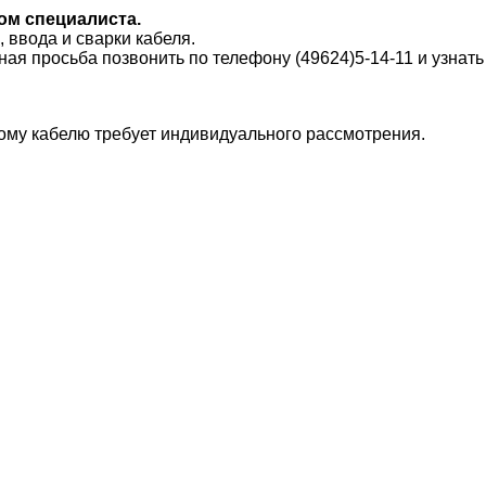
ом специалиста.
 ввода и сварки кабеля.
ая просьба позвонить по телефону (49624)5-14-11 и узнать
ому кабелю требует индивидуального рассмотрения.