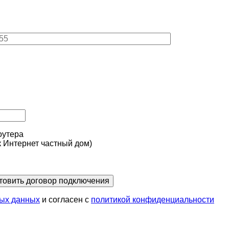
оутера
к Интернет частный дом)
товить договор подключения
ых данных
и согласен с
политикой конфиденциальности