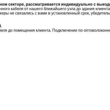
ном секторе, рассматривается индивидуально с выезд
ого кабеля от нашего ближайшего узла до здания клиента,
ры не связались с вами в установленный срок, убедительн
.
беля до помещения клиента. Подключение по оптоволоконн