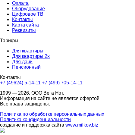
Оплата
Оборудование
Цифровое ТВ
Контакты
Карта сайта
Реквизиты
Тарифы
Для квартиры
Для квартиры 2х
Для дачи
Пенсионный
Контакты
+7 (49624) 5-14-11
+7 (499) 705-14-11
1999 — 2026, ООО Вега Нэт.
Информация на сайте не является офертой.
Все права защищены.
Политика по обработке персональных данных
Политика конфиденциальности
создание и поддержка сайта
www.milkov.biz