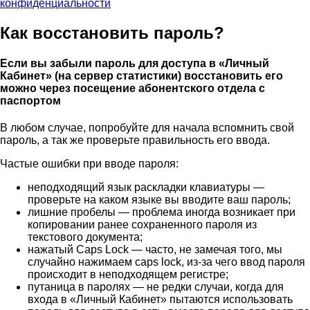
конфиденциальности
Как восстановить пароль?
Если вы забыли пароль для доступа в «Личный
Кабинет» (на сервер статистики) восстановить его
можно
через посещение абонентского отдела с
паспортом
В любом случае, попробуйте для начала вспомнить свой
пароль, а так же проверьте правильность его ввода.
Частые ошибки при вводе пароля:
неподходящий язык раскладки клавиатуры —
проверьте на каком языке вы вводите ваш пароль;
лишние пробелы — проблема иногда возникает при
копировании ранее сохраненного пароля из
текстового документа;
нажатый Caps Lock — часто, не замечая того, мы
случайно нажимаем caps lock, из-за чего ввод пароля
происходит в неподходящем регистре;
путаница в паролях — не редки случаи, когда для
входа в «Личный Кабинет» пытаются использовать