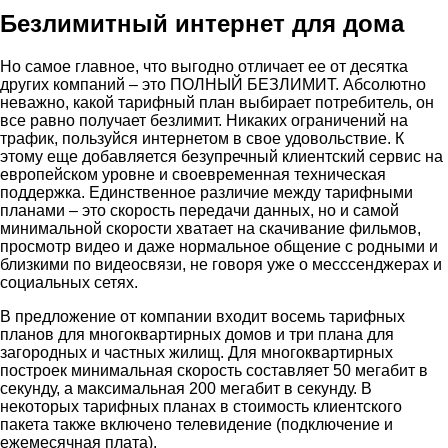
Безлимитный интернет для дома
Но самое главное, что выгодно отличает ее от десятка
других компаний – это ПОЛНЫЙ БЕЗЛИМИТ. Абсолютно
неважно, какой тарифный план выбирает потребитель, он
все равно получает безлимит. Никаких ограничений на
трафик, пользуйся интернетом в свое удовольствие. К
этому еще добавляется безупречный клиентский сервис на
европейском уровне и своевременная техническая
поддержка. Единственное различие между тарифными
планами – это скорость передачи данных, но и самой
минимальной скорости хватает на скачивание фильмов,
просмотр видео и даже нормальное общение с родными и
близкими по видеосвязи, не говоря уже о месссенджерах и
социальных сетях.
В предложение от компании входит восемь тарифных
планов для многоквартирных домов и три плана для
загородных и частных жилищ. Для многоквартирных
построек минимальная скорость составляет 50 мегабит в
секунду, а максимальная 200 мегабит в секунду. В
некоторых тарифных планах в стоимость клиентского
пакета также включено телевидение (подключение и
ежемесячная плата).