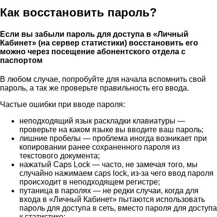
Как восстановить пароль?
Если вы забыли пароль для доступа в «Личный
Кабинет» (на сервер статистики) восстановить его
можно
через посещение абонентского отдела с
паспортом
В любом случае, попробуйте для начала вспомнить свой
пароль, а так же проверьте правильность его ввода.
Частые ошибки при вводе пароля:
неподходящий язык раскладки клавиатуры —
проверьте на каком языке вы вводите ваш пароль;
лишние пробелы — проблема иногда возникает при
копировании ранее сохраненного пароля из
текстового документа;
нажатый Caps Lock — часто, не замечая того, мы
случайно нажимаем caps lock, из-за чего ввод пароля
происходит в неподходящем регистре;
путаница в паролях — не редки случаи, когда для
входа в «Личный Кабинет» пытаются использовать
пароль для доступа в сеть, вместо пароля для доступа
к статистике;