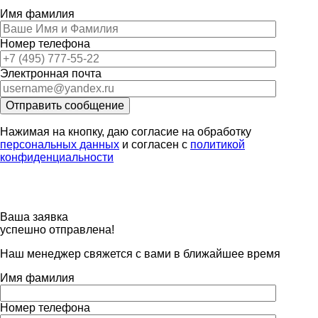
Имя фамилия
Номер телефона
Электронная почта
Отправить сообщение
Нажимая на кнопку, даю согласие на обработку
персональных данных
и согласен с
политикой
конфиденциальности
Ваша заявка
успешно отправлена!
Наш менеджер свяжется с вами в ближайшее время
Имя фамилия
Номер телефона