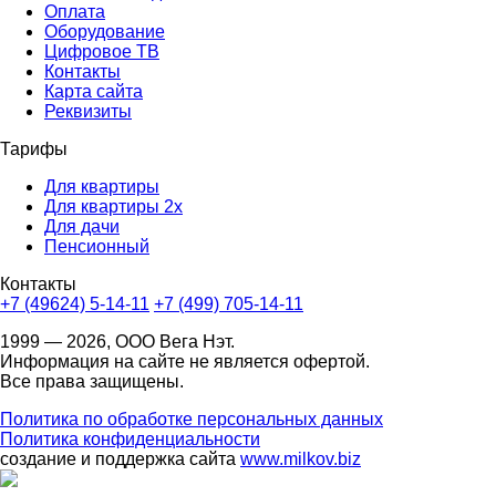
Оплата
Оборудование
Цифровое ТВ
Контакты
Карта сайта
Реквизиты
Тарифы
Для квартиры
Для квартиры 2х
Для дачи
Пенсионный
Контакты
+7 (49624) 5-14-11
+7 (499) 705-14-11
1999 — 2026, ООО Вега Нэт.
Информация на сайте не является офертой.
Все права защищены.
Политика по обработке персональных данных
Политика конфиденциальности
создание и поддержка сайта
www.milkov.biz