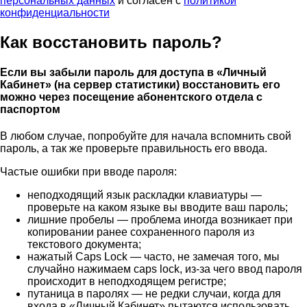
персональных данных
и согласен с
политикой
конфиденциальности
Как восстановить пароль?
Если вы забыли пароль для доступа в «Личный
Кабинет» (на сервер статистики) восстановить его
можно
через посещение абонентского отдела с
паспортом
В любом случае, попробуйте для начала вспомнить свой
пароль, а так же проверьте правильность его ввода.
Частые ошибки при вводе пароля:
неподходящий язык раскладки клавиатуры —
проверьте на каком языке вы вводите ваш пароль;
лишние пробелы — проблема иногда возникает при
копировании ранее сохраненного пароля из
текстового документа;
нажатый Caps Lock — часто, не замечая того, мы
случайно нажимаем caps lock, из-за чего ввод пароля
происходит в неподходящем регистре;
путаница в паролях — не редки случаи, когда для
входа в «Личный Кабинет» пытаются использовать