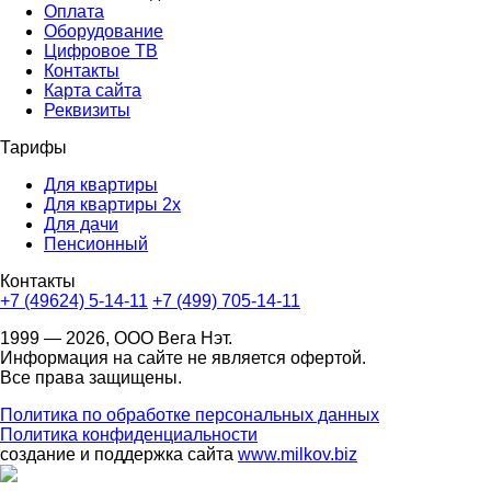
Оплата
Оборудование
Цифровое ТВ
Контакты
Карта сайта
Реквизиты
Тарифы
Для квартиры
Для квартиры 2х
Для дачи
Пенсионный
Контакты
+7 (49624) 5-14-11
+7 (499) 705-14-11
1999 — 2026, ООО Вега Нэт.
Информация на сайте не является офертой.
Все права защищены.
Политика по обработке персональных данных
Политика конфиденциальности
создание и поддержка сайта
www.milkov.biz